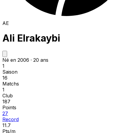
AE
Ali Elrakaybi
Né en 2006 · 20 ans
1
Saison
16
Matchs
1
Club
187
Points
27
Record
11.7
Pts/m