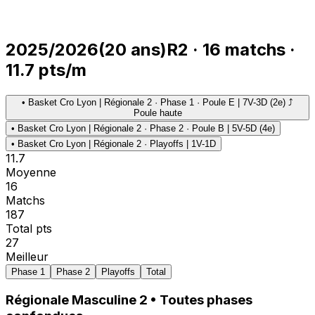
2025/2026
(
20
ans)
R2
·
16
matchs
·
11.7
pts/m
•
Basket Cro Lyon | Régionale 2 · Phase 1 · Poule E | 7V-3D (2e) ⤴
Poule haute
•
Basket Cro Lyon | Régionale 2 · Phase 2 · Poule B | 5V-5D (4e)
•
Basket Cro Lyon | Régionale 2 · Playoffs | 1V-1D
11.7
Moyenne
16
Matchs
187
Total pts
27
Meilleur
Phase 1
Phase 2
Playoffs
Total
Régionale Masculine 2
• Toutes phases