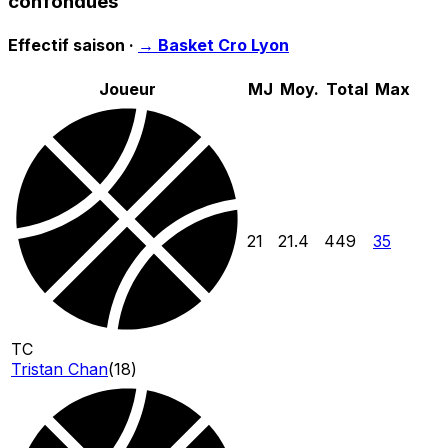
confondues
Effectif saison ·
→
Basket Cro Lyon
Joueur
MJ
Moy.
Total
Max
21
21.4
449
35
TC
Tristan Chan
(
18
)