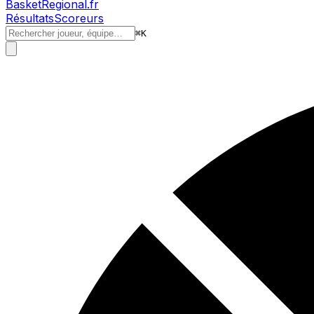
BasketRegional.fr
Résultats
Scoreurs
⌘
K