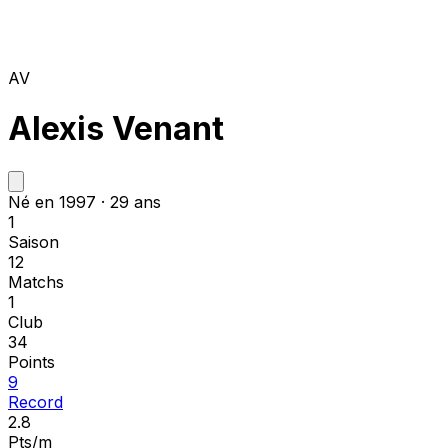
AV
Alexis Venant
Né en 1997 · 29 ans
1
Saison
12
Matchs
1
Club
34
Points
9
Record
2.8
Pts/m