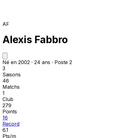
AF
Alexis Fabbro
Né en 2002 · 24 ans · Poste 2
3
Saisons
46
Matchs
1
Club
279
Points
16
Record
6.1
Pts/m