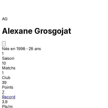
AG
Alexane Grosgojat
Née en 1998 · 28 ans
1
Saison
10
Matchs
1
Club
39
Points
7
Record
3.9
Pts/m