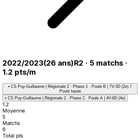
2022/2023
(
26
ans)
R2
·
5
matchs
·
1.2
pts/m
•
CS Puy-Guillaume | Régionale 2 · Phase 1 · Poule B | 7V-3D (2e) ⤴
Poule haute
•
CS Puy-Guillaume | Régionale 2 · Phase 2 · Poule A | 4V-6D (4e)
1.2
Moyenne
5
Matchs
6
Total pts