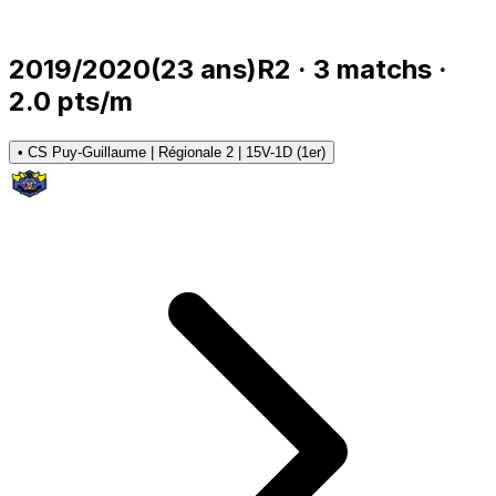
2019/2020
(
23
ans)
R2
·
3
matchs
·
2.0
pts/m
•
CS Puy-Guillaume | Régionale 2 | 15V-1D (1er)