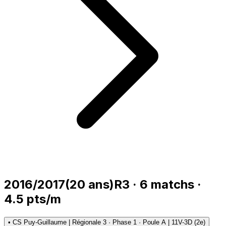
2016/2017
(
20
ans)
R3
·
6
matchs
·
4.5
pts/m
•
CS Puy-Guillaume | Régionale 3 · Phase 1 · Poule A | 11V-3D (2e)