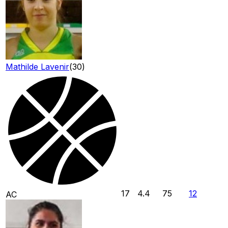
Mathilde Lavenir
(
30
)
17
4.4
75
12
AC