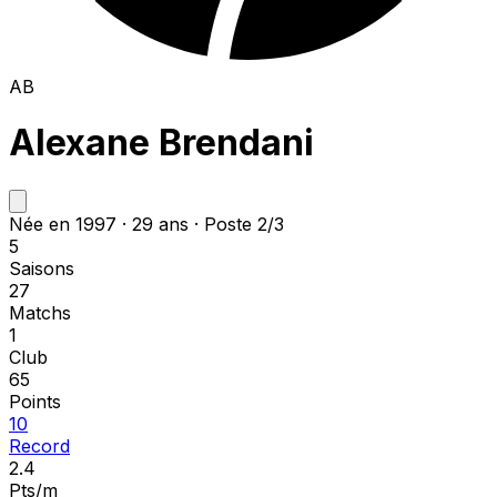
AB
Alexane Brendani
Née en 1997 · 29 ans · Poste 2/3
5
Saisons
27
Matchs
1
Club
65
Points
10
Record
2.4
Pts/m