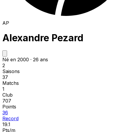
AP
Alexandre Pezard
Né en 2000 · 26 ans
2
Saisons
37
Matchs
1
Club
707
Points
36
Record
19.1
Pts/m