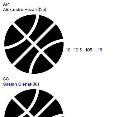
AP
Alexandre Pezard
(
25
)
10
10.5
105
18
GG
Gaëtan Glenat
(
30
)