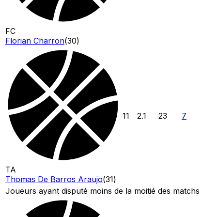
FC
Florian Charron
(
30
)
11
2.1
23
7
TA
Thomas De Barros Araujo
(
31
)
Joueurs ayant disputé moins de la moitié des matchs