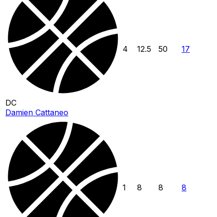
4
12.5
50
17
DC
Damien Cattaneo
1
8
8
8