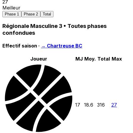
27
Meilleur
Phase 1
Phase 2
Total
Régionale Masculine 3
• Toutes phases
confondues
Effectif saison ·
→
Chartreuse BC
Joueur
MJ
Moy.
Total
Max
17
18.6
316
27