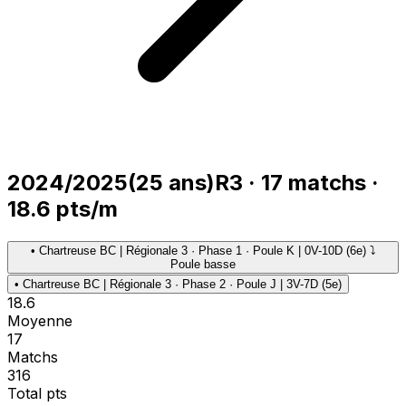
2024/2025
(
25
ans)
R3
·
17
matchs
·
18.6
pts/m
•
Chartreuse BC | Régionale 3 · Phase 1 · Poule K | 0V-10D (6e) ⤵
Poule basse
•
Chartreuse BC | Régionale 3 · Phase 2 · Poule J | 3V-7D (5e)
18.6
Moyenne
17
Matchs
316
Total pts