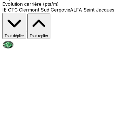
Évolution carrière (pts/m)
IE CTC Clermont Sud Gergovie
ALFA Saint Jacques
·
Tout déplier
Tout replier