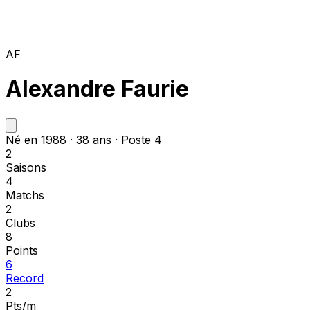
AF
Alexandre Faurie
Né en 1988 · 38 ans · Poste 4
2
Saisons
4
Matchs
2
Clubs
8
Points
6
Record
2
Pts/m