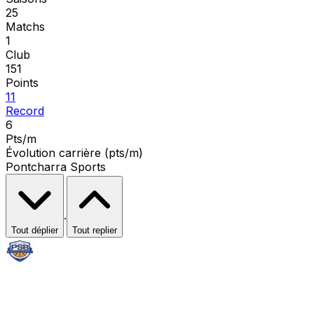
25
Matchs
1
Club
151
Points
11
Record
6
Pts/m
Évolution carrière (pts/m)
Pontcharra Sports
·
Tout déplier
Tout replier