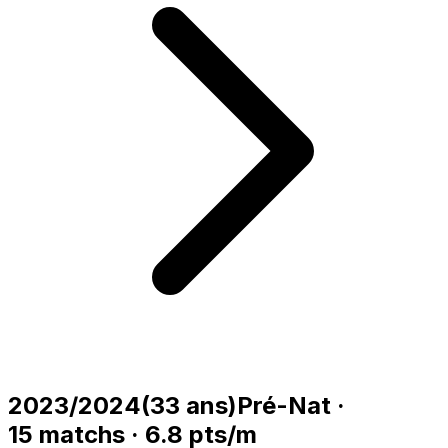
2023/2024
(
33
ans)
Pré-Nat
·
15
matchs
·
6.8
pts/m