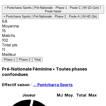
•
Pontcharra Sports | Pré-Nationale · Phase 1 · Poule C | 9V-1D (1er) ⤴
Poule haute
•
Pontcharra Sports | Pré-Nationale · Phase 2 · Poule A | 6V-4D (3e)
6.8
Moyenne
15
Matchs
102
Total pts
11
Meilleur
Phase 1
Phase 2
Total
Pré-Nationale Féminine
• Toutes phases
confondues
Effectif saison ·
→
Pontcharra Sports
Joueur
MJ
Moy.
Total
Max