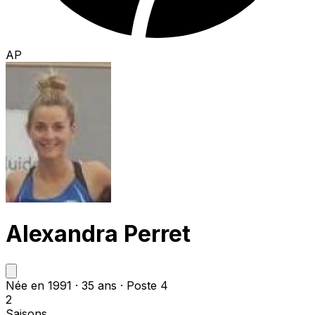
AP
Alexandra Perret
Née en 1991 · 35 ans · Poste 4
2
Saisons