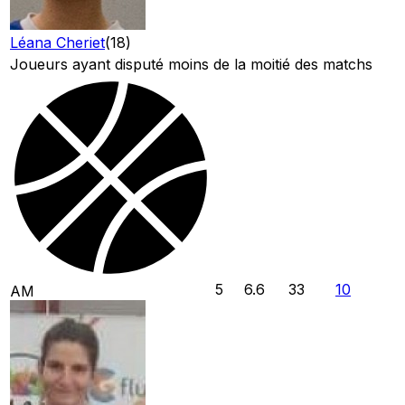
Léana Cheriet
(
18
)
Joueurs ayant disputé moins de la moitié des matchs
5
6.6
33
10
AM