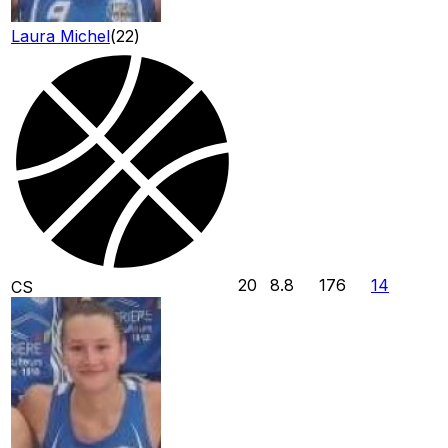
Laura Michel
(
22
)
20
8.8
176
14
CS