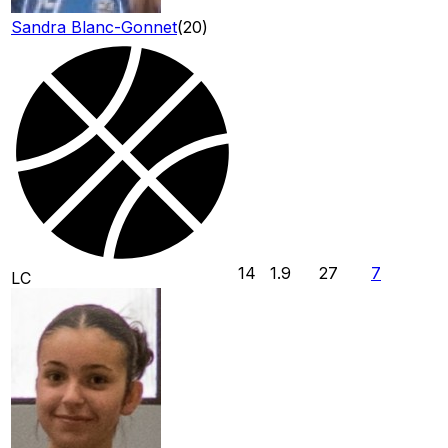
Sandra Blanc-Gonnet
(
20
)
14
1.9
27
7
LC