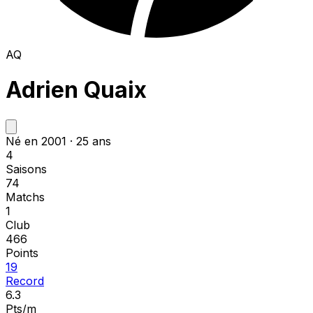
AQ
Adrien Quaix
Né en 2001 · 25 ans
4
Saisons
74
Matchs
1
Club
466
Points
19
Record
6.3
Pts/m