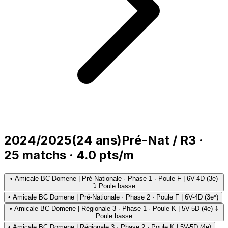
2024/2025
(
24
ans)
Pré-Nat / R3
·
25
matchs
·
4.0
pts/m
•
Amicale BC Domene | Pré-Nationale · Phase 1 · Poule F | 6V-4D (3e)
⤵ Poule basse
•
Amicale BC Domene | Pré-Nationale · Phase 2 · Poule F | 6V-4D (3e*)
•
Amicale BC Domene | Régionale 3 · Phase 1 · Poule K | 5V-5D (4e) ⤵
Poule basse
•
Amicale BC Domene | Régionale 3 · Phase 2 · Poule K | 5V-5D (4e)