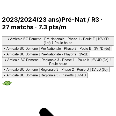
2023/2024
(
23
ans)
Pré-Nat / R3
·
27
matchs
·
7.3
pts/m
•
Amicale BC Domene | Pré-Nationale · Phase 1 · Poule F | 10V-0D
(1er) ⤴ Poule haute
•
Amicale BC Domene | Pré-Nationale · Phase 2 · Poule B | 3V-7D (6e)
•
Amicale BC Domene | Pré-Nationale · Playoffs | 1V-1D
•
Amicale BC Domene | Régionale 3 · Phase 1 · Poule K | 6V-4D (2e) ⤴
Poule haute
•
Amicale BC Domene | Régionale 3 · Phase 2 · Poule D | 1V-9D (6e)
•
Amicale BC Domene | Régionale 3 · Playoffs | 0V-1D