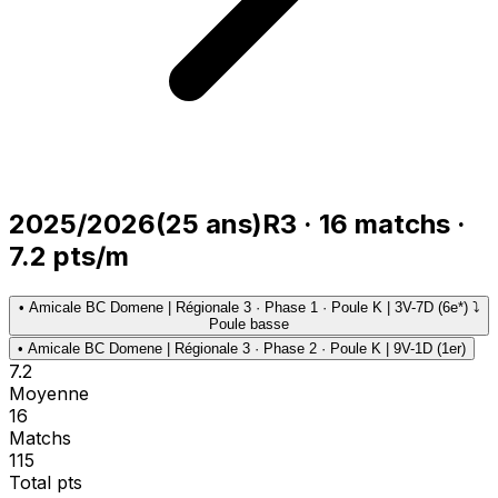
2025/2026
(
25
ans)
R3
·
16
matchs
·
7.2
pts/m
•
Amicale BC Domene | Régionale 3 · Phase 1 · Poule K | 3V-7D (6e*) ⤵
Poule basse
•
Amicale BC Domene | Régionale 3 · Phase 2 · Poule K | 9V-1D (1er)
7.2
Moyenne
16
Matchs
115
Total pts