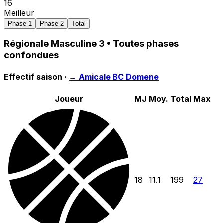
16
Meilleur
Phase 1
Phase 2
Total
Régionale Masculine 3
• Toutes phases
confondues
Effectif saison ·
→
Amicale BC Domene
Joueur
MJ
Moy.
Total
Max
18
11.1
199
27