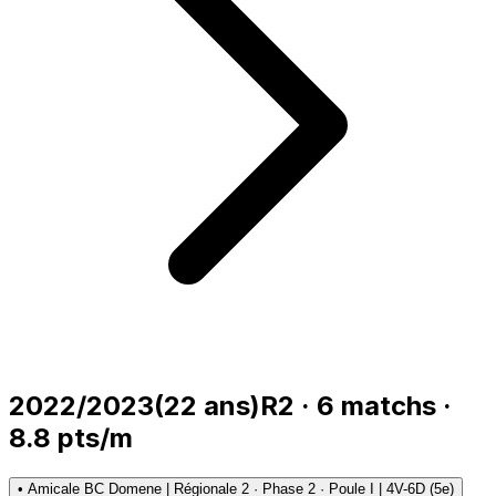
2022/2023
(
22
ans)
R2
·
6
matchs
·
8.8
pts/m
•
Amicale BC Domene | Régionale 2 · Phase 2 · Poule I | 4V-6D (5e)