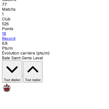
77
Matchs
1
Club
526
Points
18
Record
6.8
Pts/m
Évolution carrière (pts/m)
Bale Saint Genis Laval
·
Tout déplier
Tout replier