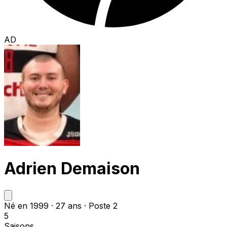
AD
Adrien Demaison
Né en 1999 · 27 ans · Poste 2
5
Saisons