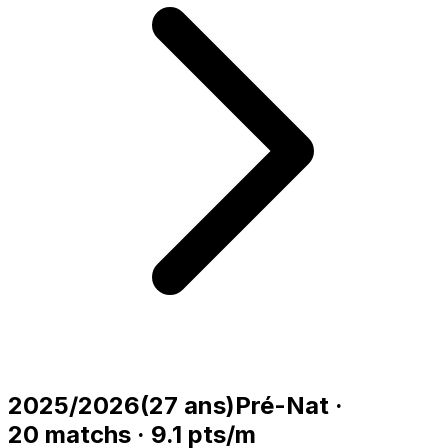
2025/2026
(
27
ans)
Pré-Nat
·
20
matchs
·
9.1
pts/m