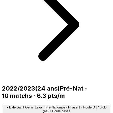
2022/2023
(
24
ans)
Pré-Nat
·
10
matchs
·
6.3
pts/m
•
Bale Saint Genis Laval | Pré-Nationale · Phase 1 · Poule D | 4V-6D
(4e) ⤵ Poule basse