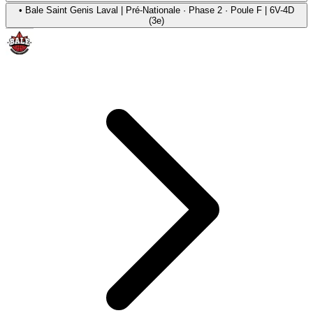
•
Bale Saint Genis Laval | Pré-Nationale · Phase 2 · Poule F | 6V-4D
(3e)