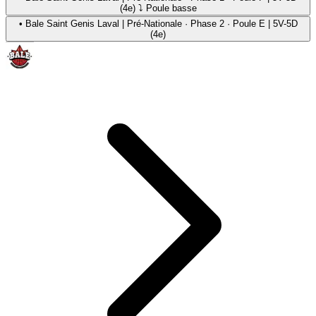
(4e) ⤵ Poule basse
•
Bale Saint Genis Laval | Pré-Nationale · Phase 2 · Poule E | 5V-5D
(4e)