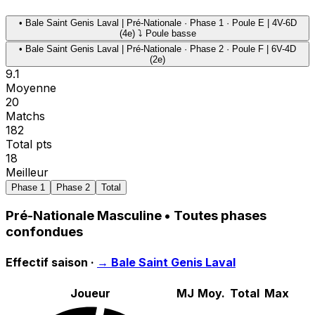
•
Bale Saint Genis Laval | Pré-Nationale · Phase 1 · Poule E | 4V-6D
(4e) ⤵ Poule basse
•
Bale Saint Genis Laval | Pré-Nationale · Phase 2 · Poule F | 6V-4D
(2e)
9.1
Moyenne
20
Matchs
182
Total pts
18
Meilleur
Phase 1
Phase 2
Total
Pré-Nationale Masculine
• Toutes phases
confondues
Effectif saison ·
→
Bale Saint Genis Laval
Joueur
MJ
Moy.
Total
Max