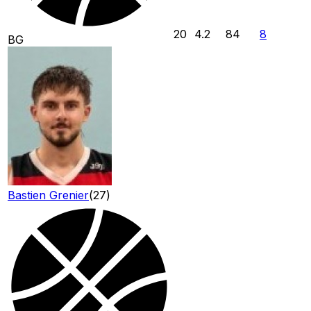
20
4.2
84
8
BG
Bastien Grenier
(
27
)