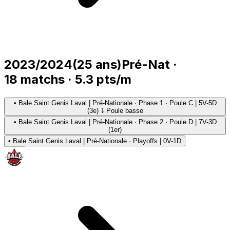
2023/2024
(
25
ans)
Pré-Nat
·
18
matchs
·
5.3
pts/m
•
Bale Saint Genis Laval | Pré-Nationale · Phase 1 · Poule C | 5V-5D
(3e) ⤵ Poule basse
•
Bale Saint Genis Laval | Pré-Nationale · Phase 2 · Poule D | 7V-3D
(1er)
•
Bale Saint Genis Laval | Pré-Nationale · Playoffs | 0V-1D