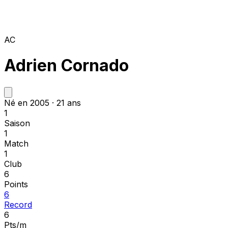
AC
Adrien Cornado
Né en 2005 · 21 ans
1
Saison
1
Match
1
Club
6
Points
6
Record
6
Pts/m