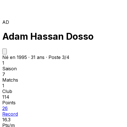
AD
Adam Hassan Dosso
Né en 1995 · 31 ans · Poste 3/4
1
Saison
7
Matchs
1
Club
114
Points
26
Record
16.3
Pts/m