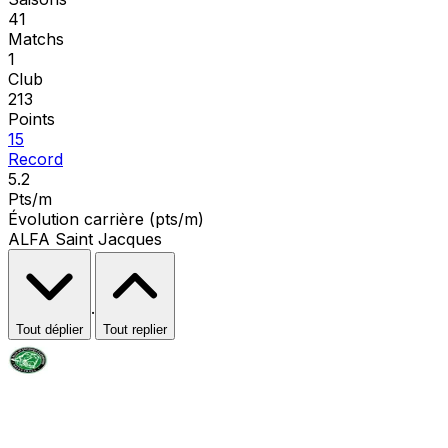
41
Matchs
1
Club
213
Points
15
Record
5.2
Pts/m
Évolution carrière (pts/m)
ALFA Saint Jacques
·
Tout déplier
Tout replier