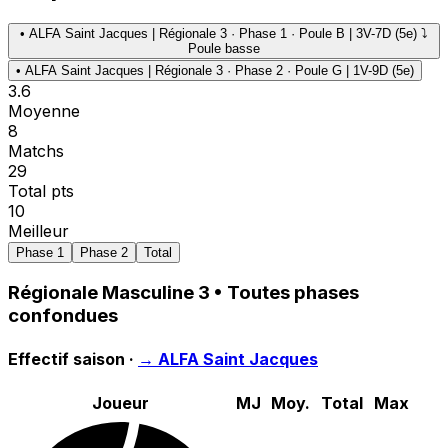
•
ALFA Saint Jacques | Régionale 3 · Phase 1 · Poule B | 3V-7D (5e) ⤵
Poule basse
•
ALFA Saint Jacques | Régionale 3 · Phase 2 · Poule G | 1V-9D (5e)
3.6
Moyenne
8
Matchs
29
Total pts
10
Meilleur
Phase 1
Phase 2
Total
Régionale Masculine 3
• Toutes phases
confondues
Effectif saison ·
→
ALFA Saint Jacques
Joueur
MJ
Moy.
Total
Max