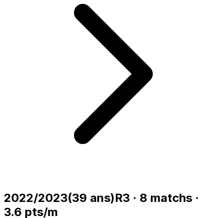
2022/2023
(
39
ans)
R3
·
8
matchs
·
3.6
pts/m