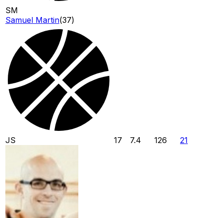
SM
Samuel Martin
(
37
)
JS
17
7.4
126
21