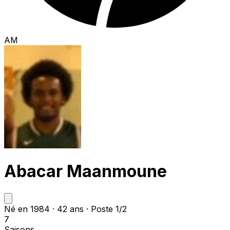
AM
Abacar Maanmoune
Né en 1984 · 42 ans · Poste 1/2
7
Saisons