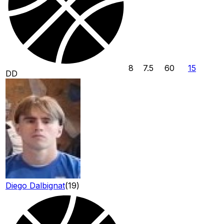
8
7.5
60
15
DD
Diego Dalbignat
(
19
)