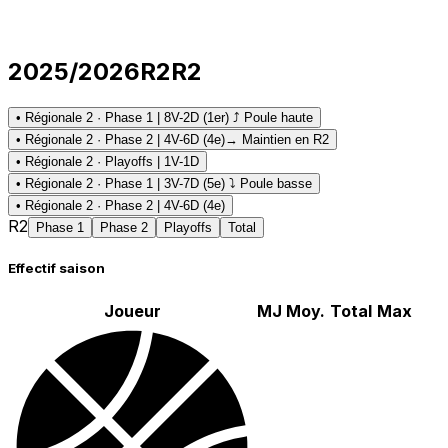
2025/2026
R2
R2
• Régionale 2 · Phase 1 | 8V-2D (1er) ⤴ Poule haute
• Régionale 2 · Phase 2 | 4V-6D (4e)
→ Maintien en R2
• Régionale 2 · Playoffs | 1V-1D
• Régionale 2 · Phase 1 | 3V-7D (5e) ⤵ Poule basse
• Régionale 2 · Phase 2 | 4V-6D (4e)
R2
Phase 1
Phase 2
Playoffs
Total
Effectif saison
Joueur
MJ
Moy.
Total
Max