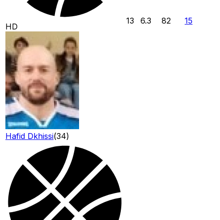
13
6.3
82
15
HD
Hafid Dkhissi
(
34
)