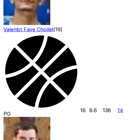
Valentin Faye Chollet
(
19
)
16
8.6
138
14
PG