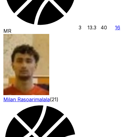
3
13.3
40
16
MR
Milan Rasoarimalala
(
21
)