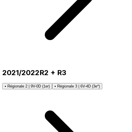
2021/2022
R2 + R3
• Régionale 2 | 9V-0D (1er)
• Régionale 3 | 6V-4D (3e*)