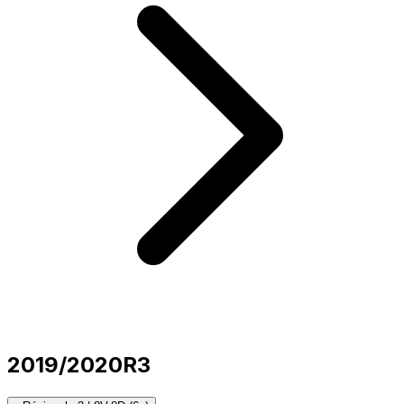
2019/2020
R3