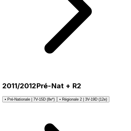
2011/2012
Pré-Nat + R2
• Pré-Nationale | 7V-15D (8e*)
• Régionale 2 | 3V-19D (12e)