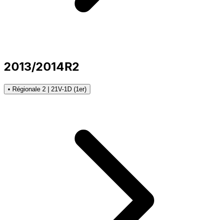
2013/2014
R2
• Régionale 2 | 21V-1D (1er)