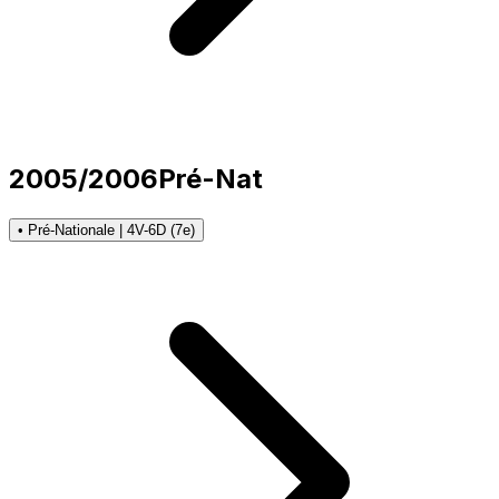
2005/2006
Pré-Nat
• Pré-Nationale | 4V-6D (7e)