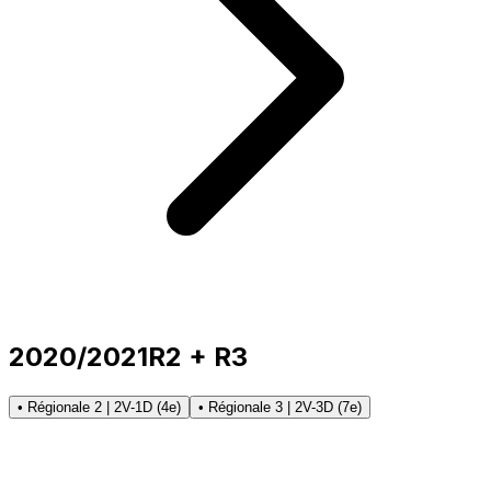
2020/2021
R2 + R3
• Régionale 2 | 2V-1D (4e)
• Régionale 3 | 2V-3D (7e)