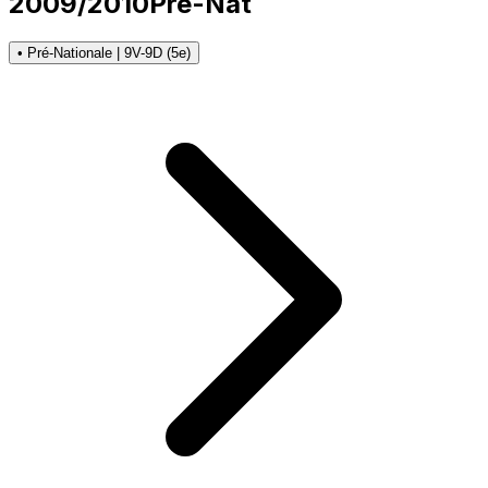
2009/2010
Pré-Nat
• Pré-Nationale | 9V-9D (5e)