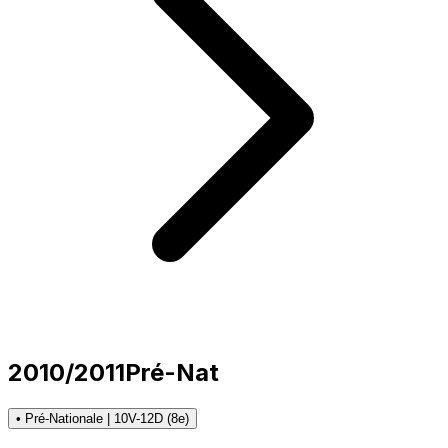
2010/2011
Pré-Nat
• Pré-Nationale | 10V-12D (8e)