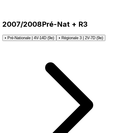
2007/2008
Pré-Nat + R3
• Pré-Nationale | 4V-14D (9e)
• Régionale 3 | 2V-7D (9e)