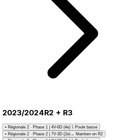
2023/2024
R2 + R3
• Régionale 2 · Phase 1 | 4V-6D (4e) ⤵ Poule basse
• Régionale 2 · Phase 2 | 7V-3D (2e)
→ Maintien en R2