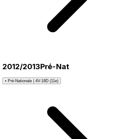
2012/2013
Pré-Nat
• Pré-Nationale | 4V-18D (11e)