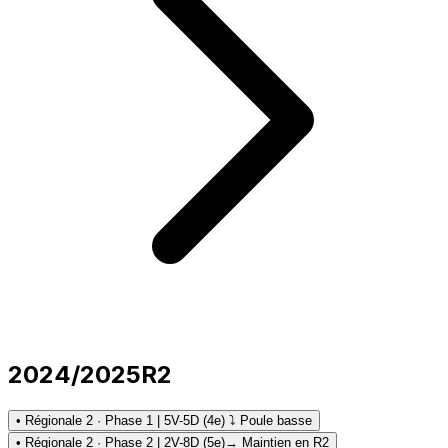
2024/2025
R2
• Régionale 2 · Phase 1 | 5V-5D (4e) ⤵ Poule basse
• Régionale 2 · Phase 2 | 2V-8D (5e)
→ Maintien en R2