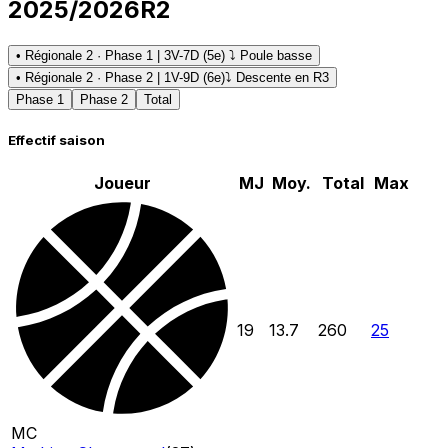
2025/2026
R2
• Régionale 2 · Phase 1 | 3V-7D (5e) ⤵ Poule basse
• Régionale 2 · Phase 2 | 1V-9D (6e)
⤵ Descente en R3
Phase 1
Phase 2
Total
Effectif saison
Joueur
MJ
Moy.
Total
Max
19
13.7
260
25
MC