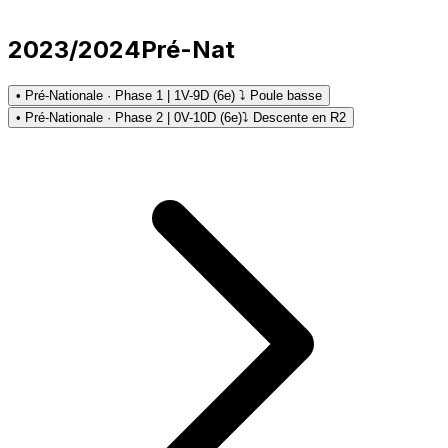
2023/2024
Pré-Nat
• Pré-Nationale · Phase 1 | 1V-9D (6e) ⤵ Poule basse
• Pré-Nationale · Phase 2 | 0V-10D (6e)
⤵ Descente en R2