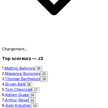
Chargement…
Top
scoreurs
—
J3
1
.
Mathys Bellynck
29
2
.
Maxence Bonomini
23
3
.
Thomas Bertheloot
19
4
.
Bryan Belli
18
5
.
Tom Chevrolat
17
6
.
Adrien Quaix
16
7
.
Arthur Revel
14
8
.
Axel Kreutner
14