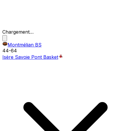
Chargement…
Montmélian BS
44
-
64
Isère Savoie Pont Basket