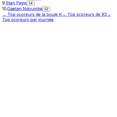
9
.
Stan Pavis
14
10
.
Gaëtan Ndoumbé
12
→ Top
scoreurs
de la poule
K
→ Top
scoreurs
de
R3
→
Top
scoreurs
par journée