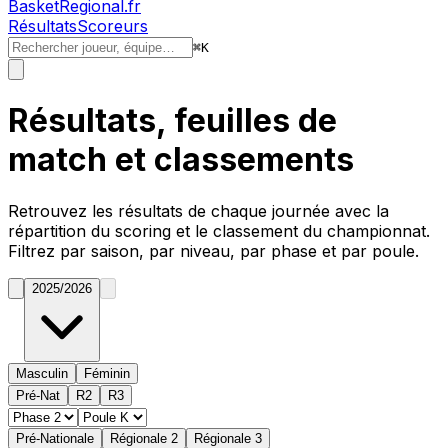
BasketRegional.fr
Résultats
Scoreurs
⌘
K
Résultats, feuilles de
match et classements
Retrouvez les résultats de chaque journée avec la
répartition du
scoring
et le classement du championnat.
Filtrez par saison, par niveau, par phase et par poule.
2025/2026
Masculin
Féminin
Pré-Nat
R2
R3
Pré-Nationale
Régionale 2
Régionale 3