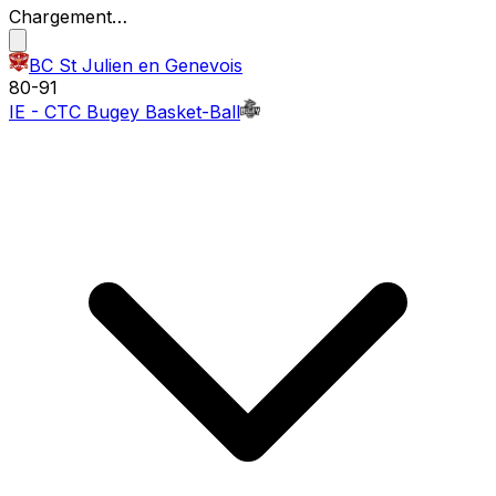
Chargement…
BC St Julien en Genevois
80
-
91
IE - CTC Bugey Basket-Ball