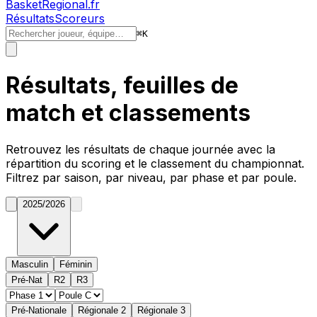
BasketRegional.fr
Résultats
Scoreurs
⌘
K
Résultats, feuilles de
match et classements
Retrouvez les résultats de chaque journée avec la
répartition du
scoring
et le classement du championnat.
Filtrez par saison, par niveau, par phase et par poule.
2025/2026
Masculin
Féminin
Pré-Nat
R2
R3
Pré-Nationale
Régionale 2
Régionale 3