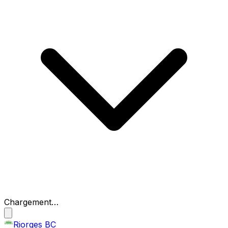
Chargement…
Riorges BC