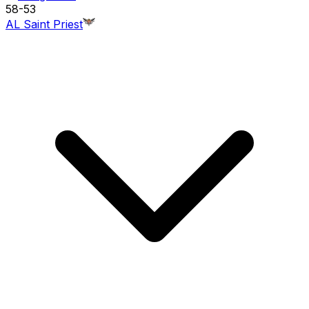
58
-
53
AL Saint Priest