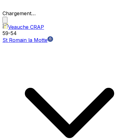
Chargement…
Veauche CRAP
59
-
54
St Romain la Motte