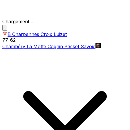
Chargement…
B Charpennes Croix Luizet
77
-
62
Chambéry La Motte Cognin Basket Savoie