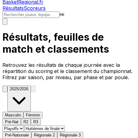
BasketRegional.fr
Résultats
Scoreurs
⌘
K
Résultats, feuilles de
match et classements
Retrouvez les résultats de chaque journée avec la
répartition du
scoring
et le classement du championnat.
Filtrez par saison, par niveau, par phase et par poule.
2025/2026
Masculin
Féminin
Pré-Nat
R2
R3
Pré-Nationale
Régionale 2
Régionale 3