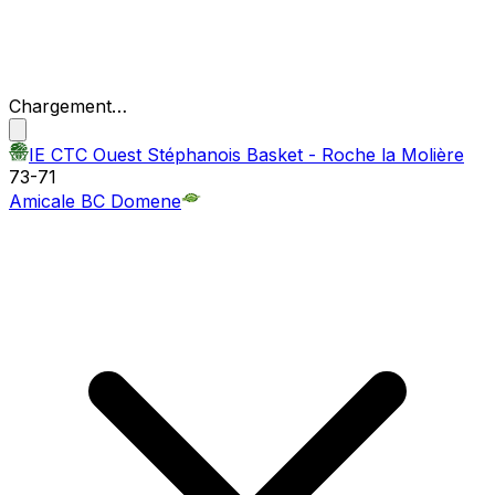
Chargement…
IE CTC Ouest Stéphanois Basket - Roche la Molière
73
-
71
Amicale BC Domene