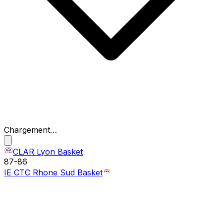
Chargement…
CLAR Lyon Basket
87
-
86
IE CTC Rhone Sud Basket