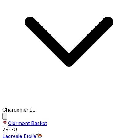
Chargement…
Clermont Basket
79
-
70
Lagresle Etoile