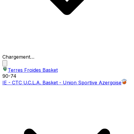
Chargement…
Terres Froides Basket
90
-
74
IE - CTC U.C.L.A. Basket - Union Sportive Azergoise