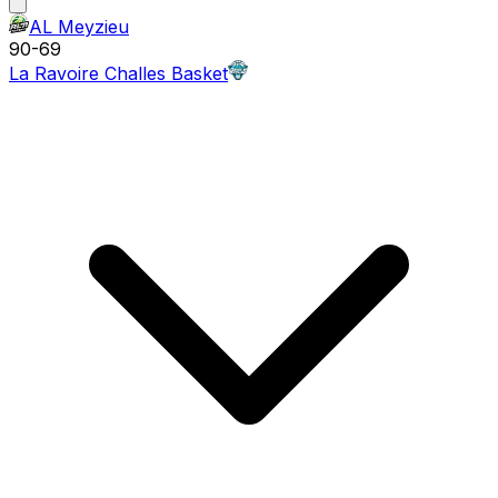
AL Meyzieu
90
-
69
La Ravoire Challes Basket