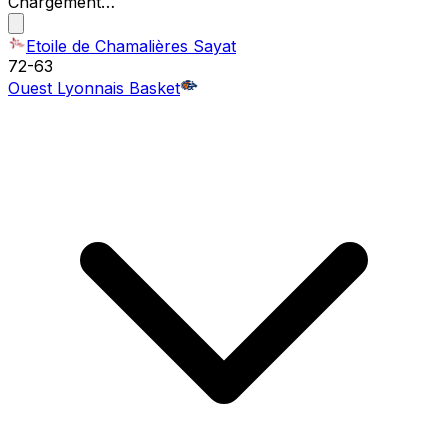
Chargement…
Etoile de Chamalières Sayat
72
-
63
Ouest Lyonnais Basket