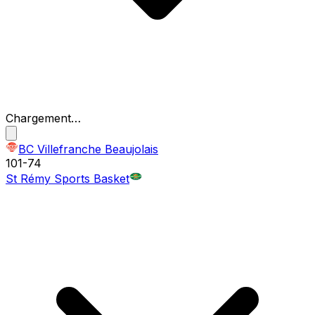
Chargement…
BC Villefranche Beaujolais
101
-
74
St Rémy Sports Basket