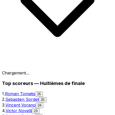
Chargement…
Top
scoreurs
—
Huitièmes de finale
1
.
Roman Tomatis
25
2
.
Sebastien Sordet
25
3
.
Vincent Vorano
24
4
.
Victor Novelli
23