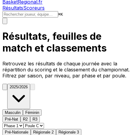
BasketRegional.fr
Résultats
Scoreurs
⌘
K
Résultats, feuilles de
match et classements
Retrouvez les résultats de chaque journée avec la
répartition du
scoring
et le classement du championnat.
Filtrez par saison, par niveau, par phase et par poule.
2025/2026
Masculin
Féminin
Pré-Nat
R2
R3
Pré-Nationale
Régionale 2
Régionale 3