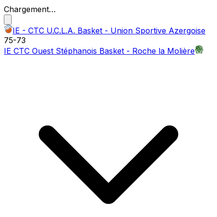
Chargement…
IE - CTC U.C.L.A. Basket - Union Sportive Azergoise
75
-
73
IE CTC Ouest Stéphanois Basket - Roche la Molière