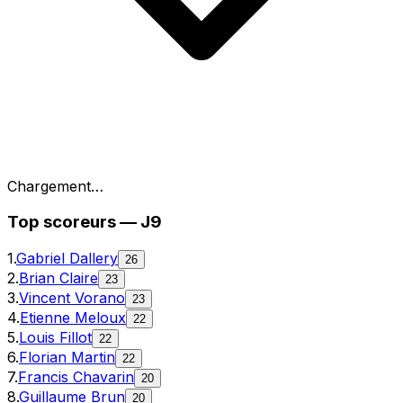
Chargement…
Top
scoreurs
—
J9
1
.
Gabriel Dallery
26
2
.
Brian Claire
23
3
.
Vincent Vorano
23
4
.
Etienne Meloux
22
5
.
Louis Fillot
22
6
.
Florian Martin
22
7
.
Francis Chavarin
20
8
.
Guillaume Brun
20