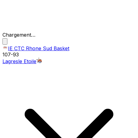
Chargement…
IE CTC Rhone Sud Basket
107
-
93
Lagresle Etoile