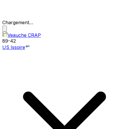
Chargement…
Veauche CRAP
89
-
42
US Issoire