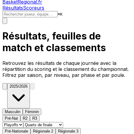
BasketRegional.fr
Résultats
Scoreurs
⌘
K
Résultats, feuilles de
match et classements
Retrouvez les résultats de chaque journée avec la
répartition du
scoring
et le classement du championnat.
Filtrez par saison, par niveau, par phase et par poule.
2025/2026
Masculin
Féminin
Pré-Nat
R2
R3
Pré-Nationale
Régionale 2
Régionale 3