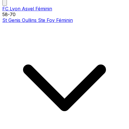
FC Lyon Asvel Féminin
58
-
70
St Genis Oullins Ste Foy Féminin