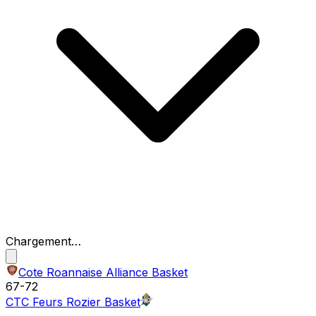
Chargement…
Cote Roannaise Alliance Basket
67
-
72
CTC Feurs Rozier Basket