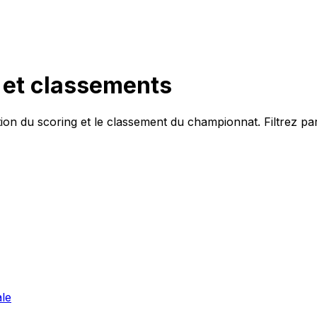
h et classements
tion du
scoring
et le classement du championnat. Filtrez par
ale