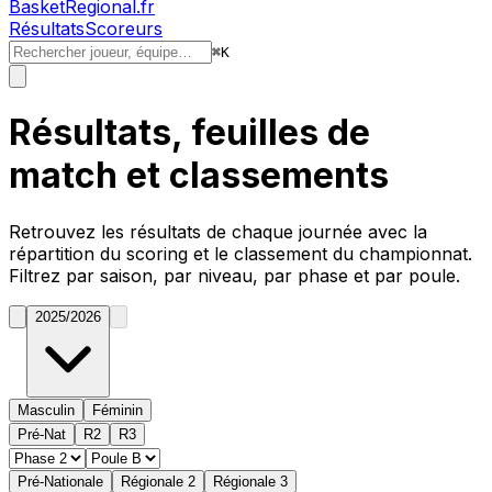
BasketRegional.fr
Résultats
Scoreurs
⌘
K
Résultats, feuilles de
match et classements
Retrouvez les résultats de chaque journée avec la
répartition du
scoring
et le classement du championnat.
Filtrez par saison, par niveau, par phase et par poule.
2025/2026
Masculin
Féminin
Pré-Nat
R2
R3
Pré-Nationale
Régionale 2
Régionale 3