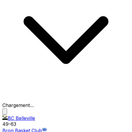
Chargement…
BC Belleville
49
-
63
Bron Basket Club