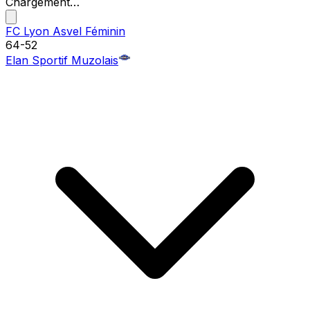
Chargement…
FC Lyon Asvel Féminin
64
-
52
Elan Sportif Muzolais